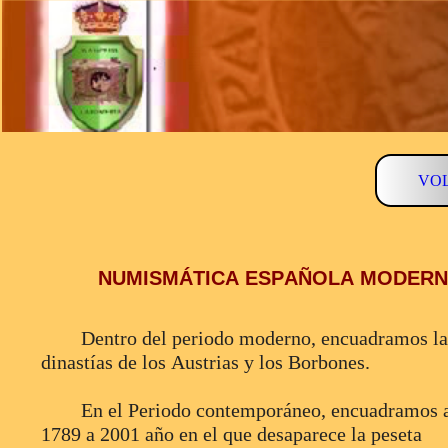
VO
NUMISMÁTICA ESPAÑOLA MODER
Dentro del periodo moderno, encuadramos la
dinastías de los Austrias y los Borbones.
En el Periodo contemporáneo, encuadramos a
1789 a 2001 año en el que desaparece la peseta