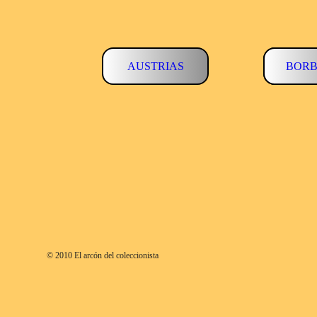
AUSTRIAS
BORB
BORB
© 2010 El arcón del coleccionista